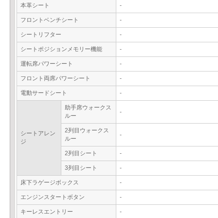
本革シート
-
フロントベンチシート
-
シートリフター
-
シートポジションメモリー機能
-
運転席パワーシート
-
フロント両席パワーシート
-
電動サードシート
-
助手席ウォークス
-
ルー
2列目ウォークス
シートアレン
-
ルー
ジ
2列目シート
-
3列目シート
-
床下ラゲージボックス
-
エンジンスタートボタン
-
キーレスエントリー
-