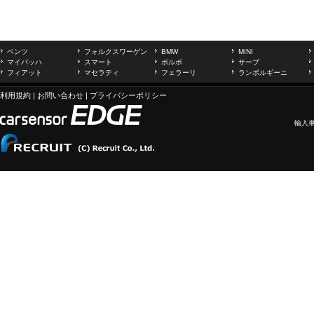
ベンツ
フォルクスワーゲン
BMW
MINI
マイバッハ
スマート
ボルボ
サーブ
フィアット
マセラティ
フェラーリ
ランボルギーニ
利用規約
|
お問い合わせ
|
プライバシーポリシー
輸入