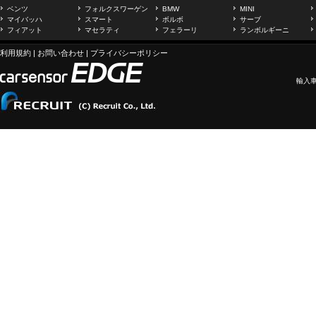
ベンツ
フォルクスワーゲン
BMW
MINI
マイバッハ
スマート
ボルボ
サーブ
フィアット
マセラティ
フェラーリ
ランボルギーニ
利用規約
|
お問い合わせ
|
プライバシーポリシー
輸入