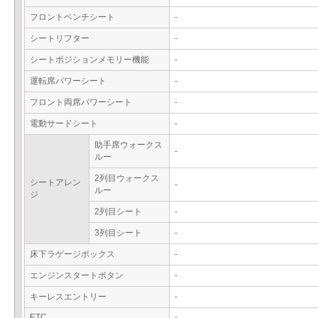
フロントベンチシート
-
シートリフター
-
シートポジションメモリー機能
-
運転席パワーシート
-
フロント両席パワーシート
-
電動サードシート
-
助手席ウォークス
-
ルー
2列目ウォークス
シートアレン
-
ルー
ジ
2列目シート
-
3列目シート
-
床下ラゲージボックス
-
エンジンスタートボタン
-
キーレスエントリー
-
ETC
-