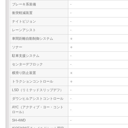
ブレーキ系装備
-
衝突軽減装置
-
ナイトビジョン
-
レーンアシスト
-
車間距離自動制御システム
○
ソナー
○
駐車支援システム
-
センターデフロック
-
横滑り防止装置
○
トラクションコントロール
○
LSD（リミテッドスリップデフ）
-
ダウンヒルアシストコントロール
-
AYC（アクティブ・ヨー・コント
-
ロール）
SH-4WD
-