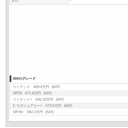
ETC
-
300のグレード
リミテッド 409.4万円 (8AT)
SRT8 671.8万円 (5AT)
リミテッド+ 430.10万円 (8AT)
C ラグジュアリー+ 573.5万円 (8AT)
SRT8+ 692.3万円 (5AT)