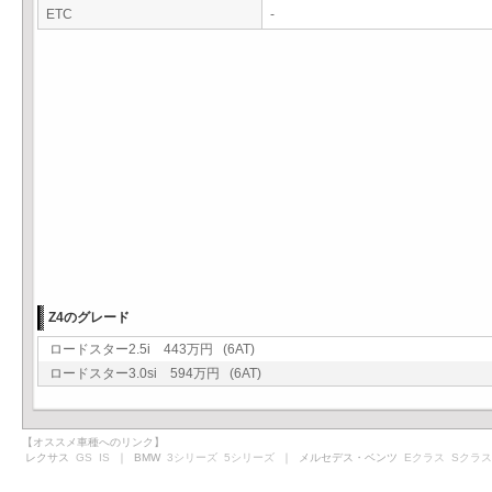
ETC
-
Z4のグレード
ロードスター2.5i 443万円 (6AT)
ロードスター3.0si 594万円 (6AT)
【オススメ車種へのリンク】
レクサス
GS
IS
｜ BMW
3シリーズ
5シリーズ
｜ メルセデス・ベンツ
Eクラス
Sクラス