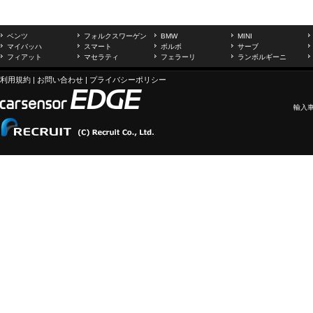
ベンツ
フォルクスワーゲン
BMW
MINI
マイバッハ
スマート
ボルボ
サーブ
フィアット
マセラティ
フェラーリ
ランボルギーニ
利用規約
|
お問い合わせ
|
プライバシーポリシー
輸入