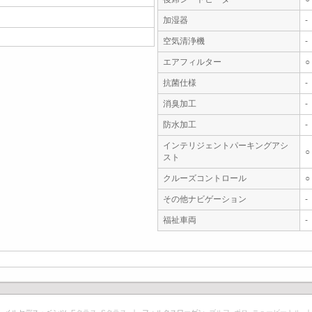
加湿器
-
空気清浄機
-
エアフィルター
○
抗菌仕様
-
消臭加工
-
防水加工
-
インテリジェントパーキングアシ
○
スト
クルーズコントロール
○
その他ナビゲーション
-
福祉車両
-