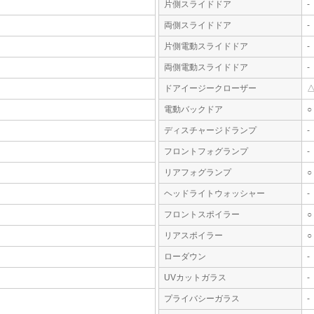
片側スライドドア
-
両側スライドドア
-
片側電動スライドドア
-
両側電動スライドドア
-
ドアイージークローザー
電動バックドア
○
ディスチャージドランプ
-
フロントフォグランプ
-
リアフォグランプ
○
ヘッドライトウォッシャー
-
フロントスポイラー
○
リアスポイラー
○
ローダウン
-
UVカットガラス
-
プライバシーガラス
-