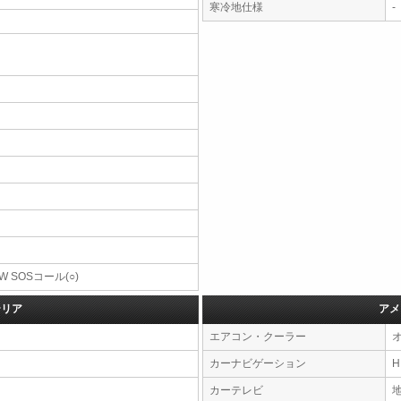
寒冷地仕様
-
W SOSコール(○)
テリア
アメ
エアコン・クーラー
カーナビゲーション
カーテレビ