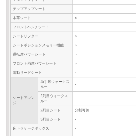
チップアップシート
-
本革シート
○
フロントベンチシート
-
シートリフター
○
シートポジションメモリー機能
○
運転席パワーシート
○
フロント両席パワーシート
○
電動サードシート
-
助手席ウォークス
-
ルー
2列目ウォークス
シートアレン
-
ルー
ジ
2列目シート
分割可倒
3列目シート
-
床下ラゲージボックス
-