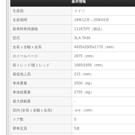
基本情報
生産国
ドイツ
生産期間
19年12月～20年03月
新車時車両価格
1118万円（税込）
型式
3LA-TA30
全長ｘ全幅ｘ全高
4935x2005x1770（mm）
ホイールベース
2975（mm）
前トレッド/後トレッド
1685/1695（mm）
最低地上高
215（mm）
車体重量
2500（kg）
車体総重量
2755（kg）
最大積載量
-
室内 (全長ｘ全幅ｘ全高)
-x-x-（mm）
ドア数
5
乗車定員
5名