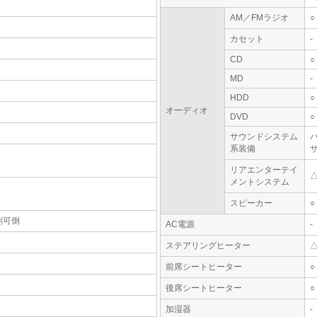
AM／FMラジオ
○
カセット
-
CD
○
MD
-
HDD
○
オーディオ
DVD
○
サウンドシステム
系装備
リアエンターテイ
メントシステム
スピーカー
○
割可倒
AC電源
-
ステアリングヒーター
前席シートヒーター
○
後席シートヒーター
○
加湿器
-