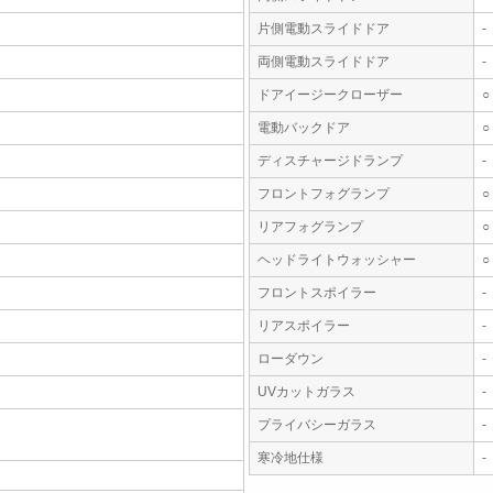
片側電動スライドドア
-
両側電動スライドドア
-
ドアイージークローザー
○
電動バックドア
○
ディスチャージドランプ
-
フロントフォグランプ
○
リアフォグランプ
○
ヘッドライトウォッシャー
○
フロントスポイラー
-
リアスポイラー
-
ローダウン
-
UVカットガラス
-
プライバシーガラス
-
寒冷地仕様
-