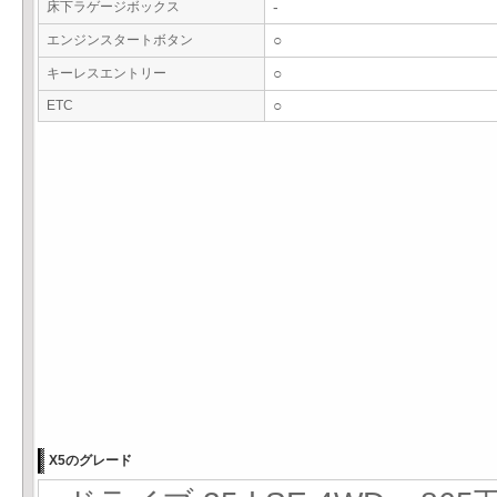
床下ラゲージボックス
-
エンジンスタートボタン
○
キーレスエントリー
○
ETC
○
X5のグレード