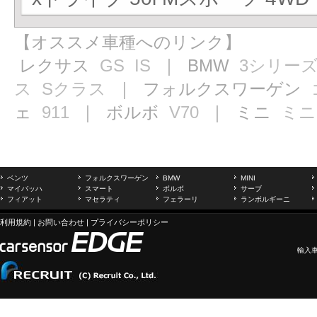
【オススメ車種へのリンク】
レクサス
GS
IS
｜ BMW
3シリー
ス
Sクラス
｜ フォルクスワーゲン
ェ
911
｜ ボルボ
V70
｜ ミニ
ミニ
ベンツ
フォルクスワーゲン
BMW
MINI
マイバッハ
スマート
ボルボ
サーブ
フィアット
マセラティ
フェラーリ
ランボルギーニ
利用規約
|
お問い合わせ
|
プライバシーポリシー
輸入