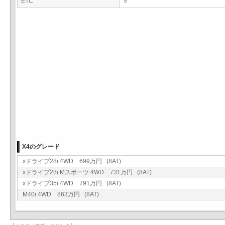
ETC
○
X4のグレード
xドライブ28i 4WD 699万円 (8AT)
xドライブ28i Mスポーツ 4WD 731万円 (8AT)
xドライブ35i 4WD 791万円 (8AT)
M40i 4WD 863万円 (8AT)