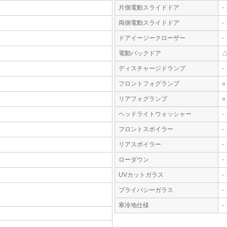
片側電動スライドドア
-
両側電動スライドドア
-
ドアイージークローザー
-
電動バックドア
ディスチャージドランプ
-
フロントフォグランプ
○
リアフォグランプ
○
ヘッドライトウォッシャー
-
フロントスポイラー
-
リアスポイラー
-
ローダウン
-
UVカットガラス
-
プライバシーガラス
-
寒冷地仕様
-