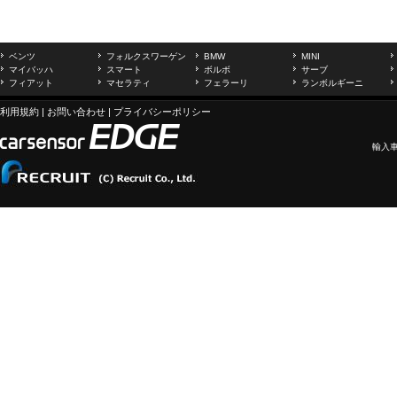
ベンツ
フォルクスワーゲン
BMW
MINI
マイバッハ
スマート
ボルボ
サーブ
フィアット
マセラティ
フェラーリ
ランボルギーニ
利用規約
|
お問い合わせ
|
プライバシーポリシー
輸入