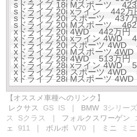
sドライブ 18i Mスポーツ 423
sドライブ 20i xライン 442万円
sドライブ 20i スポーツ 437万
sドライブ 20i Mスポーツ 462
xドライブ 20i 4WD 442万円 (
xドライブ 20i xライン 4WD 4
xドライブ 20i スポーツ 4WD 4
xドライブ 20i Mスポーツ 4WD 
xドライブ 28i 4WD 513万円 (
xドライブ 28i xライン 4WD 5
xドライブ 28i スポーツ 4WD 5
xドライブ 28i Mスポーツ 4WD 
【オススメ車種へのリンク】
レクサス
GS
IS
｜ BMW
3シリー
ス
Sクラス
｜ フォルクスワーゲン
ェ
911
｜ ボルボ
V70
｜ ミニ
ミニ