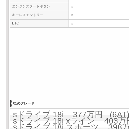
エンジンスタートボタン
○
キーレスエントリー
○
ETC
○
X1のグレード
sドライブ 18i 377万円 (6AT
sドライブ 18i xライン 403万円
sドライブ 18i スポーツ 398万