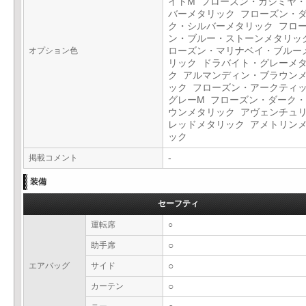
イトM フローズン・カシミヤ
バーメタリック フローズン・
ク・シルバーメタリック フロ
ン・ブルー・ストーンメタリッ
オプション色
ローズン・マリナベイ・ブルー
リック ドラバイト・グレーメ
ク アルマンディン・ブラウン
ック フローズン・アークティ
グレーM フローズン・ダーク
ウンメタリック アヴェンチュ
レッドメタリック アメトリン
ック
掲載コメント
-
装備
セーフティ
運転席
○
助手席
○
エアバッグ
サイド
○
カーテン
○