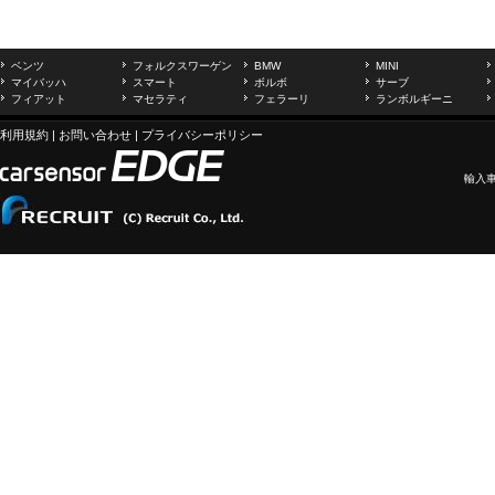
ベンツ
フォルクスワーゲン
BMW
MINI
マイバッハ
スマート
ボルボ
サーブ
フィアット
マセラティ
フェラーリ
ランボルギーニ
利用規約
|
お問い合わせ
|
プライバシーポリシー
輸入