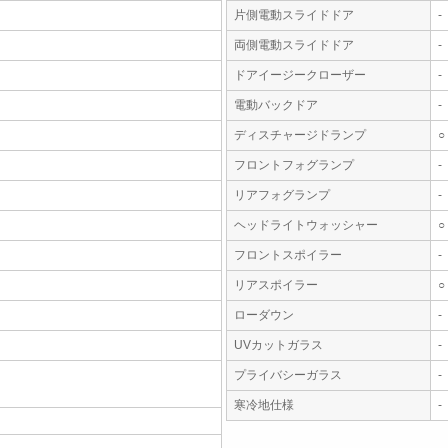
片側電動スライドドア
-
両側電動スライドドア
-
ドアイージークローザー
-
電動バックドア
-
ディスチャージドランプ
○
フロントフォグランプ
-
リアフォグランプ
-
ヘッドライトウォッシャー
○
フロントスポイラー
-
リアスポイラー
○
ローダウン
-
UVカットガラス
-
プライバシーガラス
-
寒冷地仕様
-