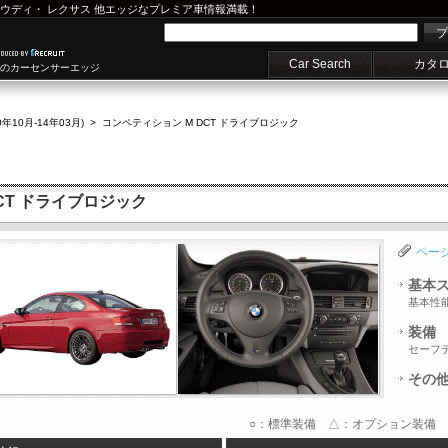
ウディ
・
レクサス
他エッジなプレミア車情報満載！
プ
Car Search
カタ
車のカーセンサーエッジ
0年10月-14年03月)
>
コンペティション M DCT ドライブロジック
DCT ドライブロジック
ペー
基本
基本性
装備
セーフ
その
○：標準装備 △：オプション装備 