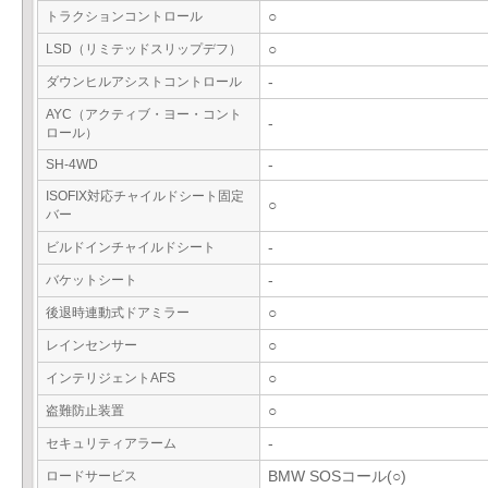
トラクションコントロール
○
LSD（リミテッドスリップデフ）
○
ダウンヒルアシストコントロール
-
AYC（アクティブ・ヨー・コント
-
ロール）
SH-4WD
-
ISOFIX対応チャイルドシート固定
○
バー
ビルドインチャイルドシート
-
バケットシート
-
後退時連動式ドアミラー
○
レインセンサー
○
インテリジェントAFS
○
盗難防止装置
○
セキュリティアラーム
-
ロードサービス
BMW SOSコール(○)