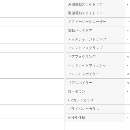
片側電動スライドドア
-
両側電動スライドドア
-
ドアイージークローザー
電動バックドア
○
ディスチャージドランプ
-
フロントフォグランプ
-
リアフォグランプ
○
ヘッドライトウォッシャー
-
フロントスポイラー
○
リアスポイラー
○
ローダウン
-
UVカットガラス
-
プライバシーガラス
-
寒冷地仕様
-