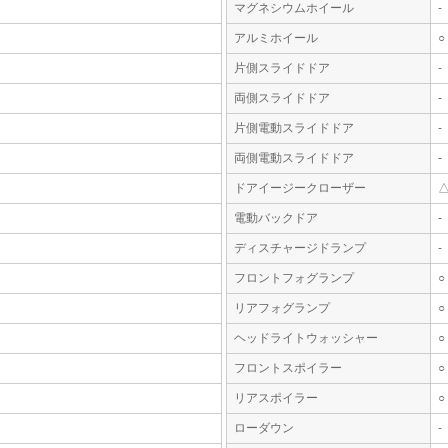
マグネシウムホイール
-
アルミホイール
○
片側スライドドア
-
両側スライドドア
-
片側電動スライドドア
-
両側電動スライドドア
-
ドアイージークローザー
電動バックドア
-
ディスチャージドランプ
-
フロントフォグランプ
○
リアフォグランプ
○
ヘッドライトウォッシャー
○
フロントスポイラー
○
リアスポイラー
○
ローダウン
-