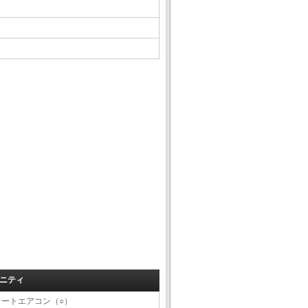
ニティ
オートエアコン（○）