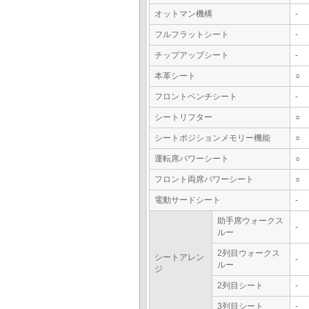
オットマン機構
-
フルフラットシート
-
チップアップシート
-
本革シート
○
フロントベンチシート
-
シートリフター
○
シートポジションメモリー機能
○
運転席パワーシート
○
フロント両席パワーシート
○
電動サードシート
-
助手席ウォークス
-
ルー
2列目ウォークス
シートアレン
-
ルー
ジ
2列目シート
-
3列目シート
-