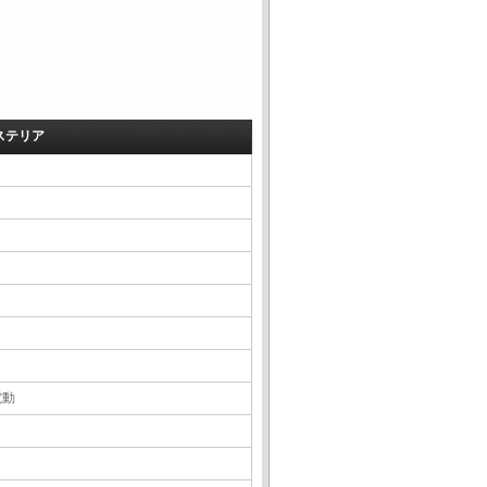
ステリア
電動