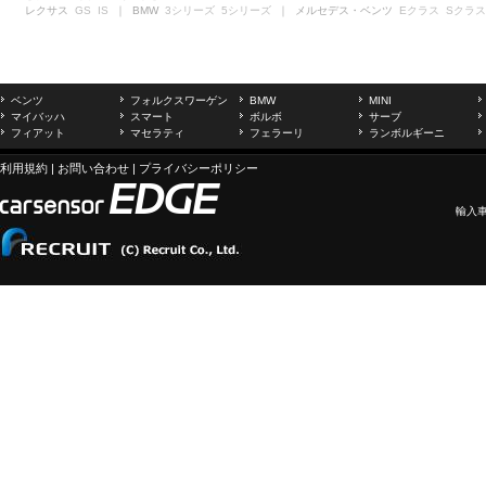
レクサス
GS
IS
｜ BMW
3シリーズ
5シリーズ
｜ メルセデス・ベンツ
Eクラス
Sクラス
ベンツ
フォルクスワーゲン
BMW
MINI
マイバッハ
スマート
ボルボ
サーブ
フィアット
マセラティ
フェラーリ
ランボルギーニ
利用規約
|
お問い合わせ
|
プライバシーポリシー
輸入