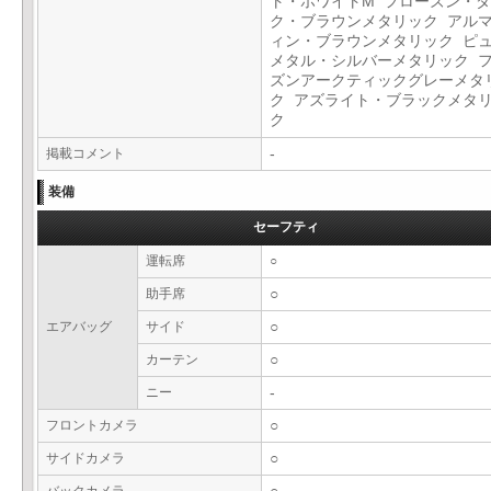
ト・ホワイトM フローズン・
ク・ブラウンメタリック アル
ィン・ブラウンメタリック ピ
メタル・シルバーメタリック 
ズンアークティックグレーメタ
ク アズライト・ブラックメタ
ク
掲載コメント
-
装備
セーフティ
運転席
○
助手席
○
エアバッグ
サイド
○
カーテン
○
ニー
-
フロントカメラ
○
サイドカメラ
○