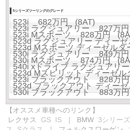
5シリーズツーリングのグレード
523i 682万円 (8AT)
523i ラグジュアリー 827万円 
523i Mスポーツ 828万円 (8A
523d ラグジュアリー ディーゼ
523d Mスポーツ ディーゼルター
530i ラグジュアリー 849万円 
530i Mスポーツ 874万円 (8A
540i xドライブ ラグジュアリー 
523d Mスピリット ディーゼルタ
523i ブラックアウト 828万円 
523d ブラックアウト ディーゼ
530i ブラックアウト 883万円 
【オススメ車種へのリンク】
レクサス
GS
IS
｜ BMW
3シリー
ス
Sクラス
｜ フォルクスワーゲン