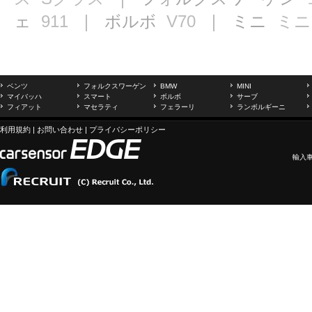
ェ
911
｜ ボルボ
V70
｜ ミニ
ミニ
ベンツ
フォルクスワーゲン
BMW
MINI
マイバッハ
スマート
ボルボ
サーブ
フィアット
マセラティ
フェラーリ
ランボルギーニ
利用規約
|
お問い合わせ
|
プライバシーポリシー
輸入