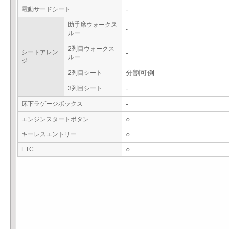
電動サードシート
-
助手席ウォークス
-
ルー
2列目ウォークス
シートアレン
-
ルー
ジ
2列目シート
分割可倒
3列目シート
-
床下ラゲージボックス
-
エンジンスタートボタン
○
キーレスエントリー
○
ETC
○