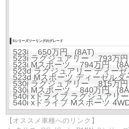
5シリーズツーリングのグレード
523i 650万円 (8AT)
523i ラグジュアリー 793万円 
523i Mスポーツ 794万円 (8A
523d ラグジュアリー ディーゼ
523d Mスポーツ ディーゼルター
530i ラグジュアリー 815万円 
530i Mスポーツ 840万円 (8A
540i xドライブ ラグジュアリー 
540i xドライブ Mスポーツ 4WD
【オススメ車種へのリンク】