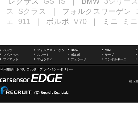
レクサス
GS
IS
｜ BMW
3シリー
ス
Sクラス
｜ フォルクスワーゲン
ェ
911
｜ ボルボ
V70
｜ ミニ
ミニ
ベンツ
フォルクスワーゲン
BMW
MINI
マイバッハ
スマート
ボルボ
サーブ
フィアット
マセラティ
フェラーリ
ランボルギーニ
利用規約
|
お問い合わせ
|
プライバシーポリシー
輸入