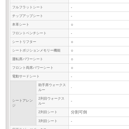
フルフラットシート
-
チップアップシート
-
本革シート
○
フロントベンチシート
-
シートリフター
○
シートポジションメモリー機能
○
運転席パワーシート
○
フロント両席パワーシート
○
電動サードシート
-
助手席ウォークス
-
ルー
2列目ウォークス
シートアレン
-
ルー
ジ
2列目シート
分割可倒
3列目シート
-