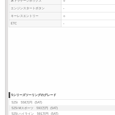
床下ラゲージボックス
○
エンジンスタートボタン
-
キーレスエントリー
○
ETC
-
5シリーズツーリングのグレード
525i 558万円 (5AT)
525i Mスポーツ 593万円 (5AT)
525i ハイライン 591万円 (5AT)