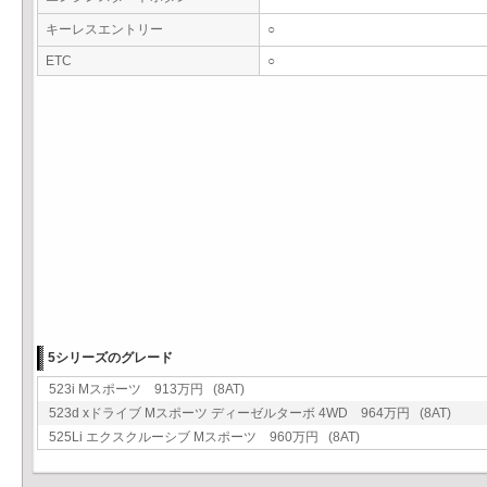
キーレスエントリー
○
ETC
○
5シリーズのグレード
523i Mスポーツ 913万円 (8AT)
523d xドライブ Mスポーツ ディーゼルターボ 4WD 964万円 (8AT)
525Li エクスクルーシブ Mスポーツ 960万円 (8AT)