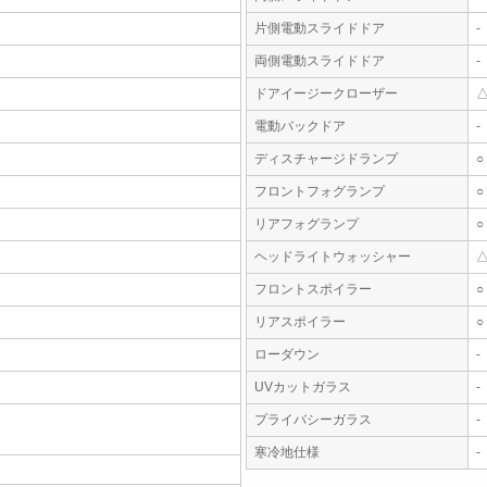
片側電動スライドドア
-
両側電動スライドドア
-
ドアイージークローザー
電動バックドア
-
ディスチャージドランプ
○
フロントフォグランプ
○
リアフォグランプ
○
ヘッドライトウォッシャー
フロントスポイラー
○
リアスポイラー
○
ローダウン
-
UVカットガラス
-
プライバシーガラス
-
寒冷地仕様
-