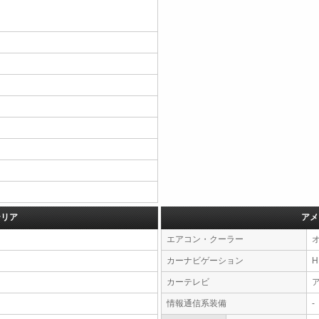
テリア
アメ
エアコン・クーラー
カーナビゲーション
カーテレビ
情報通信系装備
-