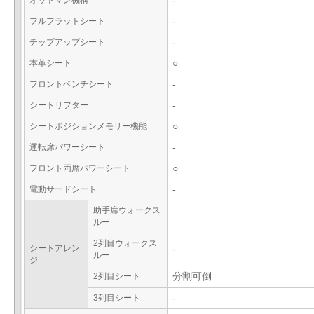
オットマン機構
-
フルフラットシート
-
チップアップシート
-
本革シート
○
フロントベンチシート
-
シートリフター
-
シートポジションメモリー機能
○
運転席パワーシート
-
フロント両席パワーシート
○
電動サードシート
-
助手席ウォークス
-
ルー
2列目ウォークス
シートアレン
-
ルー
ジ
2列目シート
分割可倒
3列目シート
-