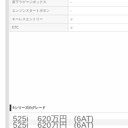
床下ラゲージボックス
-
エンジンスタートボタン
-
キーレスエントリー
○
ETC
○
5シリーズのグレード
525i 620万円 (6AT)
525i 620万円 (6AT)