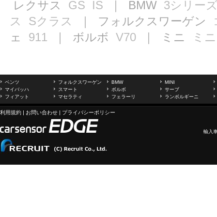
レクサス
GS
IS
｜ BMW
3シリー
ス
Sクラス
｜ フォルクスワーゲン
ェ
911
｜ ボルボ
V70
｜ ミニ
ミニ
ベンツ
フォルクスワーゲン
BMW
MINI
マイバッハ
スマート
ボルボ
サーブ
フィアット
マセラティ
フェラーリ
ランボルギーニ
利用規約
|
お問い合わせ
|
プライバシーポリシー
輸入