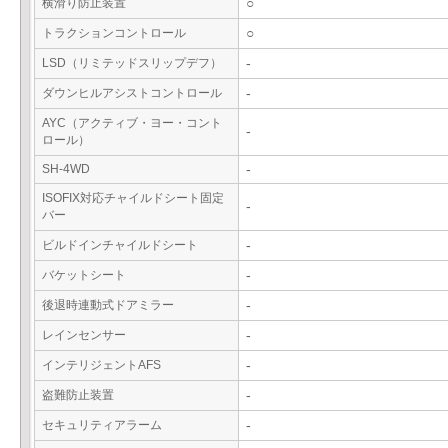
横滑り防止装置
○
トラクションコントロール
○
LSD（リミテッドスリップデフ）
-
ダウンヒルアシストコントロール
-
AYC（アクティブ・ヨー・コント
-
ロール）
SH-4WD
-
ISOFIX対応チャイルドシート固定
-
バー
ビルドインチャイルドシート
-
バケットシート
-
後退時連動式ドアミラー
-
レインセンサー
-
インテリジェントAFS
-
盗難防止装置
-
セキュリティアラーム
-