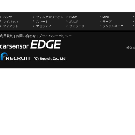
ベンツ
フォルクスワーゲン
BMW
MINI
マイバッハ
スマート
ボルボ
サーブ
フィアット
マセラティ
フェラーリ
ランボルギーニ
利用規約
|
お問い合わせ
|
プライバシーポリシー
輸入