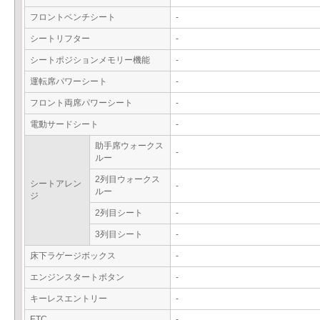
フロントベンチシート
-
シートリフター
-
シートポジションメモリー機能
-
運転席パワーシート
-
フロント両席パワーシート
-
電動サードシート
-
助手席ウォークス
-
ルー
2列目ウォークス
シートアレン
-
ルー
ジ
2列目シート
-
3列目シート
-
床下ラゲージボックス
-
エンジンスタートボタン
-
キーレスエントリー
-
ETC
-