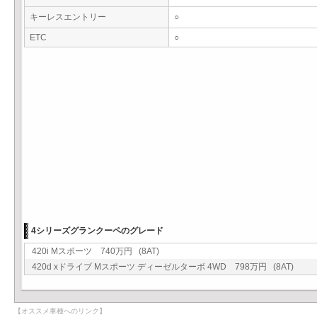
キーレスエントリー
○
ETC
○
4シリーズグランクーペのグレード
420i Mスポーツ 740万円 (8AT)
420d xドライブ Mスポーツ ディーゼルターボ 4WD 798万円 (8AT)
【オススメ車種へのリンク】