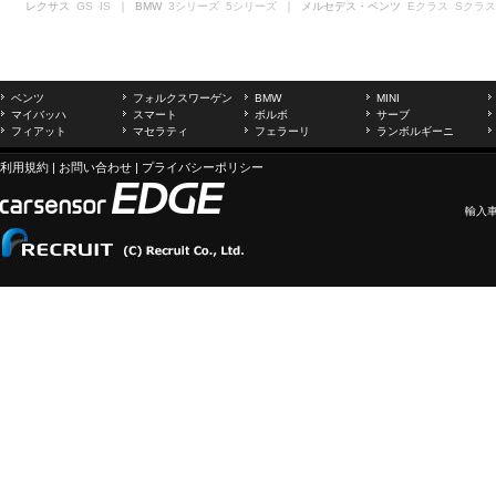
レクサス
GS
IS
｜ BMW
3シリーズ
5シリーズ
｜ メルセデス・ベンツ
Eクラス
Sクラス
ベンツ
フォルクスワーゲン
BMW
MINI
マイバッハ
スマート
ボルボ
サーブ
フィアット
マセラティ
フェラーリ
ランボルギーニ
利用規約
|
お問い合わせ
|
プライバシーポリシー
輸入