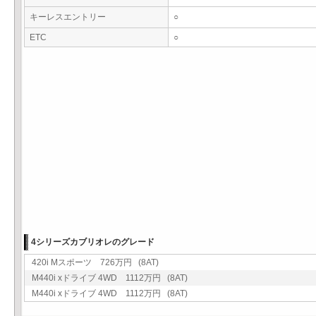
キーレスエントリー
○
ETC
○
4シリーズカブリオレのグレード
420i Mスポーツ 726万円 (8AT)
M440i xドライブ 4WD 1112万円 (8AT)
M440i xドライブ 4WD 1112万円 (8AT)