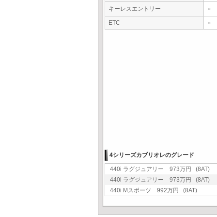
キーレスエントリー
○
ETC
○
4シリーズカブリオレのグレード
440i ラグジュアリー 973万円 (8AT)
440i ラグジュアリー 973万円 (8AT)
440i Mスポーツ 992万円 (8AT)