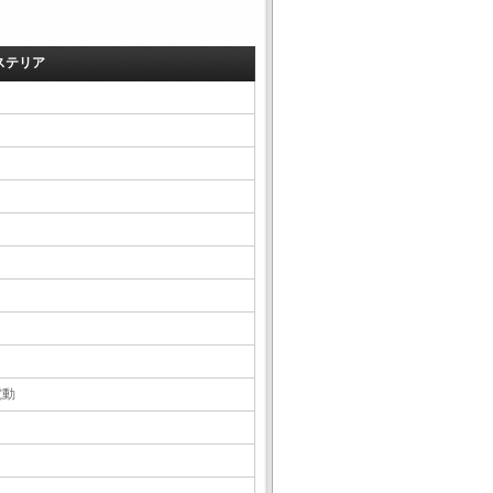
ステリア
電動