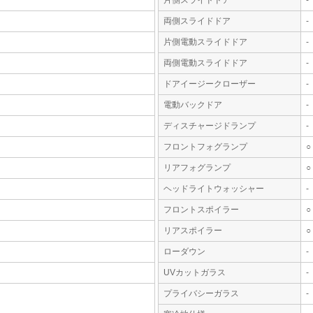
片側スライドドア
-
両側スライドドア
-
片側電動スライドドア
-
両側電動スライドドア
-
ドアイージークローザー
-
電動バックドア
-
ディスチャージドランプ
-
フロントフォグランプ
○
リアフォグランプ
○
ヘッドライトウォッシャー
-
フロントスポイラー
○
リアスポイラー
○
ローダウン
-
UVカットガラス
-
プライバシーガラス
-