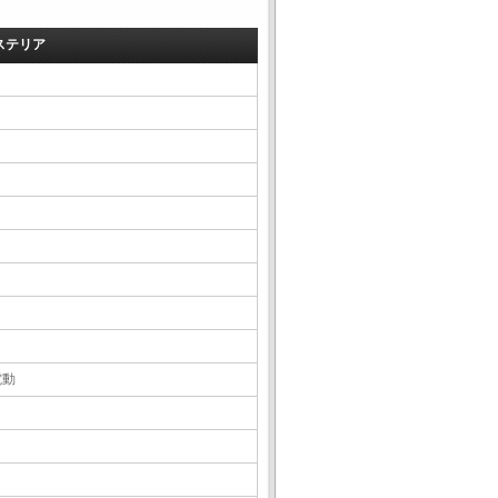
ステリア
電動