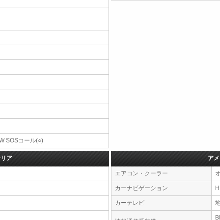
W SOSコール(○)
テリア
アメ
エアコン・クーラー
カーナビゲーション
カーテレビ