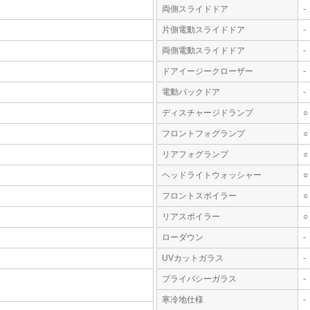
両側スライドドア
-
片側電動スライドドア
-
両側電動スライドドア
-
ドアイージークローザー
-
電動バックドア
-
ディスチャージドランプ
○
フロントフォグランプ
○
リアフォグランプ
○
ヘッドライトウォッシャー
○
フロントスポイラー
○
リアスポイラー
○
ローダウン
-
UVカットガラス
-
プライバシーガラス
-
寒冷地仕様
-