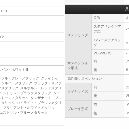
足
4（m）
位置
ステアリングギア
T
方式
ステアリング
ロア
パワーステアリン
○
グ
VGS/VGRS
-
前
サスペンショ
ン形式
ルピン・ホワイトIII
後
ネラル・グレーメタリック グレイシャ
高性能サスペンション
-
・シルバーメタリック ブラック・サファ
前
2
アメタリック メルボルン・レッドメタリ
タイヤサイズ
ク シトリン・ブラックメタリック ムー
後
2
ストーンメタリック タンザナイト・ブル
メタリック パイライト・ブラウンメタリ
前
ク ブリリアント・ホワイトメタリッ
ブレーキ形式
 エストリル・ブルーメタリック
後