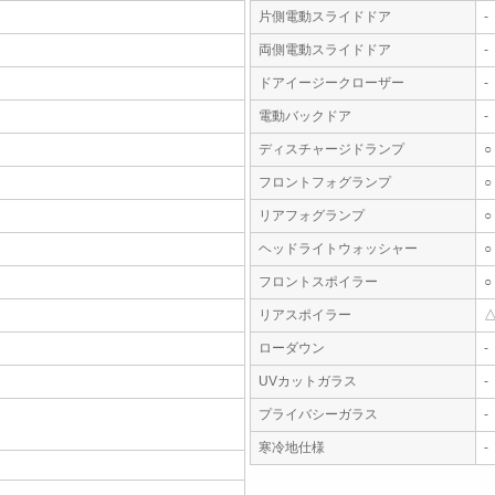
片側電動スライドドア
-
両側電動スライドドア
-
ドアイージークローザー
-
電動バックドア
-
ディスチャージドランプ
○
フロントフォグランプ
○
リアフォグランプ
○
ヘッドライトウォッシャー
○
フロントスポイラー
○
リアスポイラー
ローダウン
-
UVカットガラス
-
プライバシーガラス
-
寒冷地仕様
-