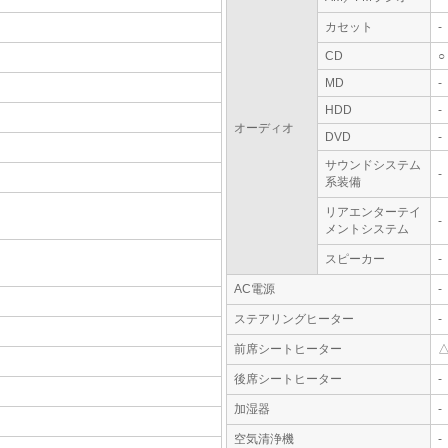
カセット
-
CD
○
MD
-
HDD
-
オーディオ
DVD
-
サウンドシステム
-
系装備
リアエンターテイ
-
メントシステム
スピーカー
-
AC電源
-
ステアリングヒーター
-
前席シートヒーター
後席シートヒーター
-
加湿器
-
空気清浄機
-