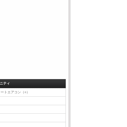
ニティ
オートエアコン（○）