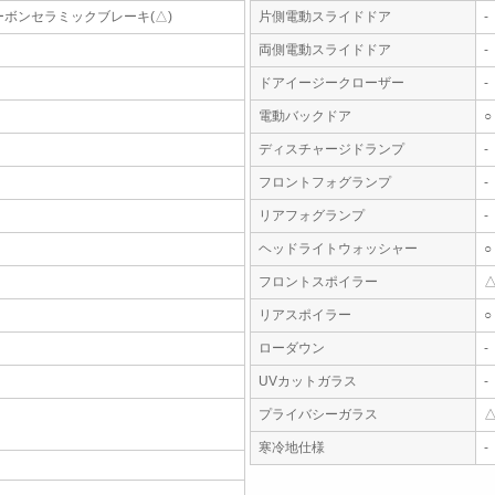
ーボンセラミックブレーキ(△)
片側電動スライドドア
-
両側電動スライドドア
-
ドアイージークローザー
-
電動バックドア
○
ディスチャージドランプ
-
フロントフォグランプ
-
リアフォグランプ
-
ヘッドライトウォッシャー
○
フロントスポイラー
リアスポイラー
○
ローダウン
-
UVカットガラス
-
プライバシーガラス
寒冷地仕様
-