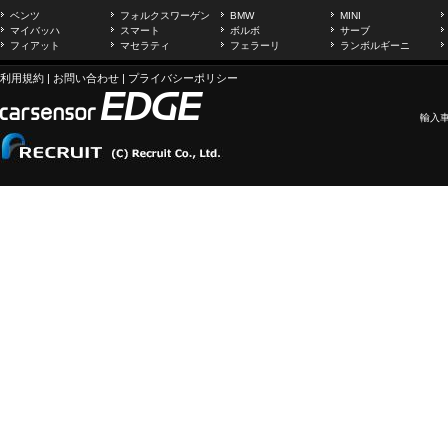
ベンツ
フォルクスワーゲン
BMW
MINI
マイバッハ
スマート
ボルボ
サーブ
フィアット
マセラティ
フェラーリ
ランボルギーニ
利用規約
|
お問い合わせ
|
プライバシーポリシー
輸入