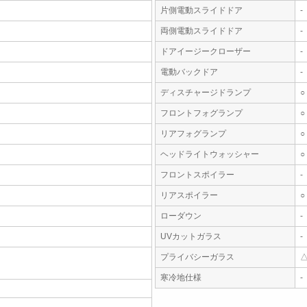
片側電動スライドドア
-
両側電動スライドドア
-
ドアイージークローザー
-
電動バックドア
-
ディスチャージドランプ
○
フロントフォグランプ
○
リアフォグランプ
○
ヘッドライトウォッシャー
○
フロントスポイラー
-
リアスポイラー
○
ローダウン
-
UVカットガラス
-
プライバシーガラス
寒冷地仕様
-