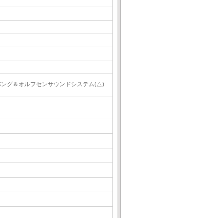
バング＆オルフセンサウンドシステム(△)