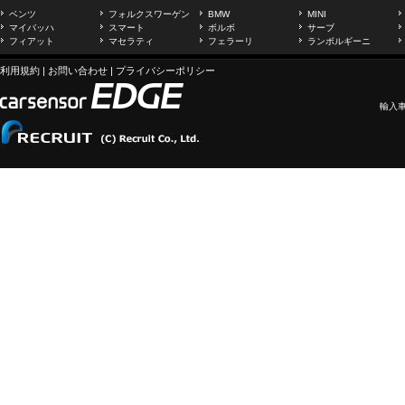
ベンツ
フォルクスワーゲン
BMW
MINI
マイバッハ
スマート
ボルボ
サーブ
フィアット
マセラティ
フェラーリ
ランボルギーニ
利用規約
|
お問い合わせ
|
プライバシーポリシー
輸入