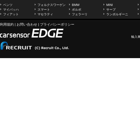
ベンツ
フォルクスワーゲン
BMW
MINI
マイバッハ
スマート
ボルボ
サーブ
フィアット
マセラティ
フェラーリ
ランボルギーニ
利用規約
|
お問い合わせ
|
プライバシーポリシー
輸入