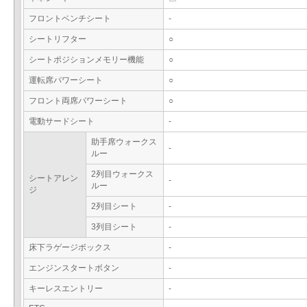
フロントベンチシート
-
シートリフター
○
シートポジションメモリー機能
○
運転席パワーシート
○
フロント両席パワーシート
○
電動サードシート
-
助手席ウォークス
-
ルー
2列目ウォークス
シートアレン
-
ルー
ジ
2列目シート
-
3列目シート
-
床下ラゲージボックス
-
エンジンスタートボタン
-
キーレスエントリー
-