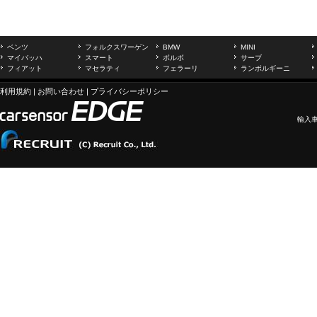
ベンツ
フォルクスワーゲン
BMW
MINI
マイバッハ
スマート
ボルボ
サーブ
フィアット
マセラティ
フェラーリ
ランボルギーニ
利用規約
|
お問い合わせ
|
プライバシーポリシー
輸入