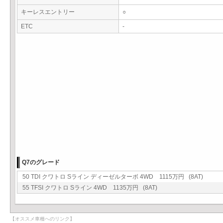
キーレスエントリー
○
ETC
-
Q7のグレード
50 TDI クワトロ Sライン ディーゼルターボ 4WD 1115万円 (8AT)
55 TFSI クワトロ Sライン 4WD 1135万円 (8AT)
【オススメ車種へのリンク】