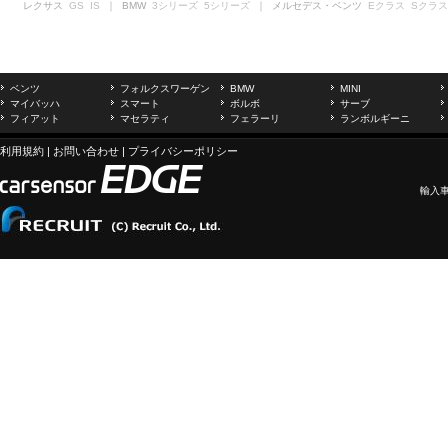
レクサス
GS
IS
｜ BMW
3シリーズ
5シリーズ
｜ メルセデス・ベンツ
Eクラス
Sクラス
ベンツ
フォルクスワーゲン
BMW
MINI
マイバッハ
スマート
ボルボ
サーブ
フィアット
マセラティ
フェラーリ
ランボルギーニ
利用規約
|
お問い合わせ
|
プライバシーポリシー
輸入