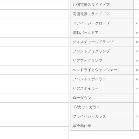
片側電動スライドドア
-
両側電動スライドドア
-
ドアイージークローザー
-
電動バックドア
○
ディスチャージドランプ
○
フロントフォグランプ
○
リアフォグランプ
○
ヘッドライトウォッシャー
○
フロントスポイラー
○
リアスポイラー
○
ローダウン
-
UVカットガラス
-
プライバシーガラス
○
寒冷地仕様
-