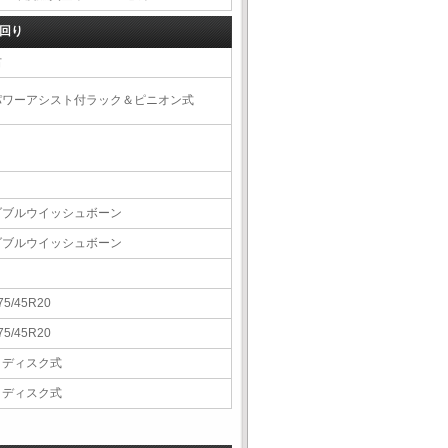
回り
右
パワーアシスト付ラック＆ピニオン式
ダブルウイッシュボーン
ダブルウイッシュボーン
75/45R20
75/45R20
Ｖディスク式
Ｖディスク式