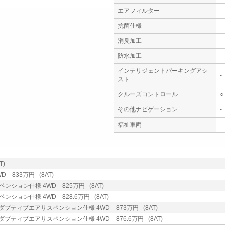
エアフィルター
-
抗菌仕様
-
消臭加工
-
防水加工
-
インテリジェントパーキングアシ
-
スト
クルーズコントロール
○
その他ナビゲーション
-
福祉車両
-
T)
D 833万円 (8AT)
ペンション仕様 4WD 825万円 (8AT)
ペンション仕様 4WD 828.6万円 (8AT)
 アダプティブエアサスペンション仕様 4WD 873万円 (8AT)
 アダプティブエアサスペンション仕様 4WD 876.6万円 (8AT)