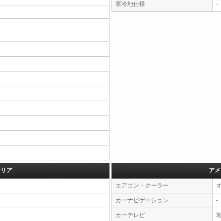
寒冷地仕様
-
テリア
アメ
エアコン・クーラー
カーナビゲーション
-
カーテレビ