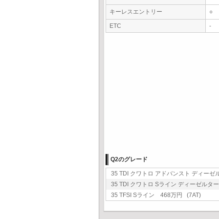
キーレスエントリー
○
ETC
-
Q2のグレード
35 TDI クワトロ アドバンスト ディーゼル
35 TDI クワトロ Sライン ディーゼルターボ
35 TFSI Sライン 468万円 (7AT)