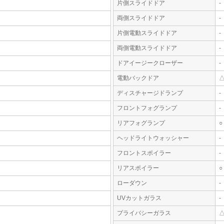
片側スライドドア
-
両側スライドドア
-
片側電動スライドドア
-
両側電動スライドドア
-
ドアイージークローザー
-
電動バックドア
ディスチャージドランプ
-
フロントフォグランプ
-
リアフォグランプ
○
ヘッドライトウォッシャー
-
フロントスポイラー
-
リアスポイラー
○
ローダウン
-
UVカットガラス
-
プライバシーガラス