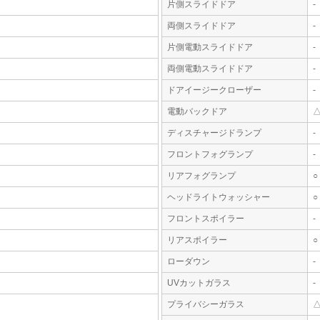
片側スライドドア
-
両側スライドドア
-
片側電動スライドドア
-
両側電動スライドドア
-
ドアイージークローザー
-
電動バックドア
ディスチャージドランプ
-
フロントフォグランプ
-
リアフォグランプ
○
ヘッドライトウォッシャー
○
フロントスポイラー
-
リアスポイラー
○
ローダウン
-
UVカットガラス
-
プライバシーガラス