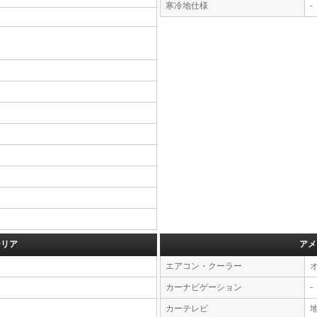
寒冷地仕様
-
テリア
アメ
エアコン・クーラー
カーナビゲーション
-
カーテレビ