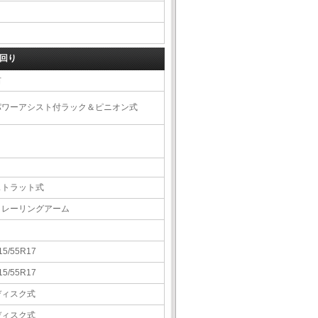
回り
右
パワーアシスト付ラック＆ピニオン式
ストラット式
トレーリングアーム
15/55R17
15/55R17
ディスク式
ディスク式