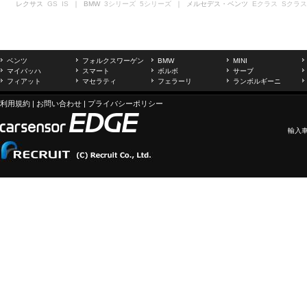
レクサス
GS
IS
｜ BMW
3シリーズ
5シリーズ
｜ メルセデス・ベンツ
Eクラス
Sクラス
ベンツ
フォルクスワーゲン
BMW
MINI
マイバッハ
スマート
ボルボ
サーブ
フィアット
マセラティ
フェラーリ
ランボルギーニ
利用規約
|
お問い合わせ
|
プライバシーポリシー
輸入