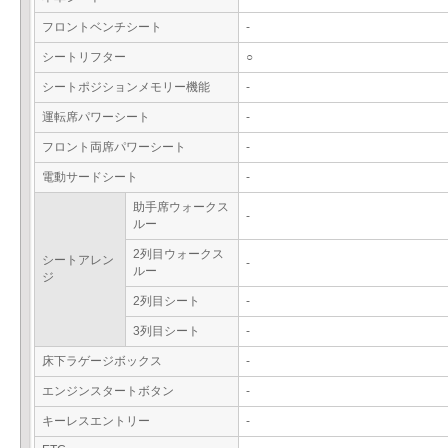
フロントベンチシート
-
シートリフター
○
シートポジションメモリー機能
-
運転席パワーシート
-
フロント両席パワーシート
-
電動サードシート
-
助手席ウォークス
-
ルー
2列目ウォークス
シートアレン
-
ルー
ジ
2列目シート
-
3列目シート
-
床下ラゲージボックス
-
エンジンスタートボタン
-
キーレスエントリー
-