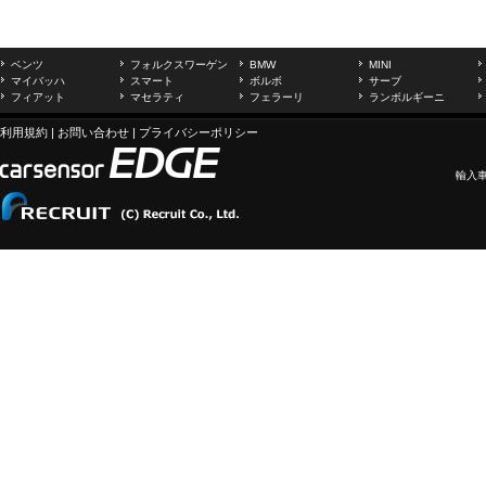
ベンツ
フォルクスワーゲン
BMW
MINI
マイバッハ
スマート
ボルボ
サーブ
フィアット
マセラティ
フェラーリ
ランボルギーニ
利用規約
|
お問い合わせ
|
プライバシーポリシー
輸入