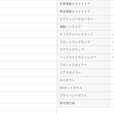
片側電動スライドドア
-
両側電動スライドドア
-
ドアイージークローザー
-
電動バックドア
-
ディスチャージドランプ
○
フロントフォグランプ
○
リアフォグランプ
○
ヘッドライトウォッシャー
○
フロントスポイラー
-
リアスポイラー
-
ローダウン
-
UVカットガラス
-
プライバシーガラス
-
寒冷地仕様
-