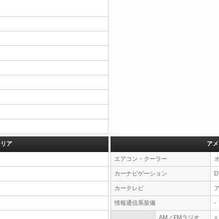
テリア
アメ
エアコン・クーラー
カーナビゲーション
カーテレビ
情報通信系装備
-
AM／FMラジオ
○