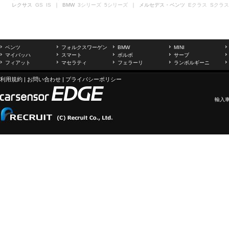
レクサス
GS
IS
｜ BMW
3シリーズ
5シリーズ
｜ メルセデス・ベンツ
Eクラス
Sクラス
ベンツ
フォルクスワーゲン
BMW
MINI
マイバッハ
スマート
ボルボ
サーブ
フィアット
マセラティ
フェラーリ
ランボルギーニ
利用規約
|
お問い合わせ
|
プライバシーポリシー
輸入