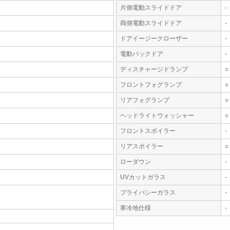
片側電動スライドドア
-
両側電動スライドドア
-
ドアイージークローザー
-
電動バックドア
-
ディスチャージドランプ
○
フロントフォグランプ
○
リアフォグランプ
○
ヘッドライトウォッシャー
○
フロントスポイラー
-
リアスポイラー
○
ローダウン
-
UVカットガラス
-
プライバシーガラス
-
寒冷地仕様
-